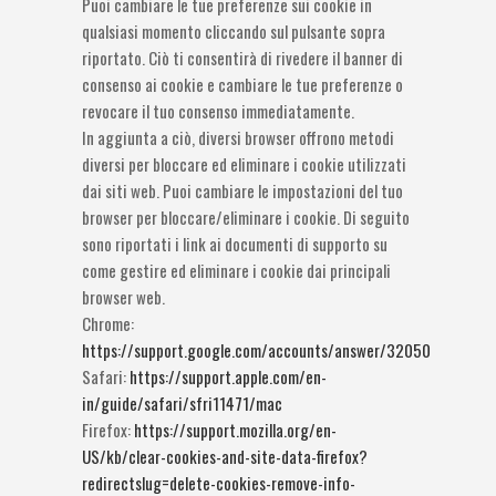
Puoi cambiare le tue preferenze sui cookie in
qualsiasi momento cliccando sul pulsante sopra
riportato. Ciò ti consentirà di rivedere il banner di
consenso ai cookie e cambiare le tue preferenze o
revocare il tuo consenso immediatamente.
In aggiunta a ciò, diversi browser offrono metodi
diversi per bloccare ed eliminare i cookie utilizzati
dai siti web. Puoi cambiare le impostazioni del tuo
browser per bloccare/eliminare i cookie. Di seguito
sono riportati i link ai documenti di supporto su
come gestire ed eliminare i cookie dai principali
browser web.
Chrome:
https://support.google.com/accounts/answer/32050
Safari:
https://support.apple.com/en-
in/guide/safari/sfri11471/mac
Firefox:
https://support.mozilla.org/en-
US/kb/clear-cookies-and-site-data-firefox?
redirectslug=delete-cookies-remove-info-