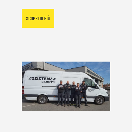
SCOPRI DI PIÙ