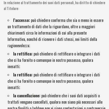
In relazione al trattamento dei suoi dati personali, ha diritto di chiedere
al Titolare:
l’accesso:
può chiedere conferma che sia o meno in essere
un trattamento di dati che la riguardano, oltre a maggiori
chiarimenti circa le informazioni di cui alla presente
Informativa, nonché di ricevere i dati stessi, nei limiti della
ragionevolezza;
la rettifica:
può chiedere di rettificare o integrare i dati
che ci ha fornito o comunque in nostro possesso, qualora
inesatti;
la rettifica:
può chiedere di rettificare o integrare i dati
che ci ha fornito o comunque in nostro possesso, qualora
inesatti;
la cancellazione:
può chiedere che i suoi dati acquisiti o
trattati vengano cancellati, qualora non siano più necessari alle
nostre finalità o laddove non vi siano contestazioni o controversie