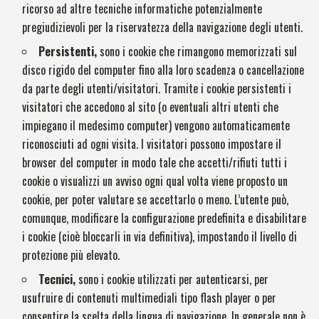
ricorso ad altre tecniche informatiche potenzialmente
pregiudizievoli per la riservatezza della navigazione degli utenti.
Persistenti,
sono i cookie che rimangono memorizzati sul
disco rigido del computer fino alla loro scadenza o cancellazione
da parte degli utenti/visitatori. Tramite i cookie persistenti i
visitatori che accedono al sito (o eventuali altri utenti che
impiegano il medesimo computer) vengono automaticamente
riconosciuti ad ogni visita. I visitatori possono impostare il
browser del computer in modo tale che accetti/rifiuti tutti i
cookie o visualizzi un avviso ogni qual volta viene proposto un
cookie, per poter valutare se accettarlo o meno. L’utente può,
comunque, modificare la configurazione predefinita e disabilitare
i cookie (cioè bloccarli in via definitiva), impostando il livello di
protezione più elevato.
Tecnici,
sono i cookie utilizzati per autenticarsi, per
usufruire di contenuti multimediali tipo flash player o per
consentire la scelta della lingua di navigazione. In generale non è