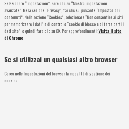
Selezionare “Impostazioni”. Fare clic su “Mostra impostazioni
avanzate”. Nella sezione “Privacy”, fai clic sul pulsante “Impostazioni
contenuti”. Nella sezione “Cookies”, selezionare “Non consentire ai siti
per memorizzare i dati” e di controllo “cookie di blocco e di terze parti i
dati sito”, e quindi fare clic su OK. Per approfondimenti:
Visita il sito
di Chrome
Se si utilizzai un qualsiasi altro browser
Cerca nelle Impostazioni del browser la modalità di gestione dei
cookies.