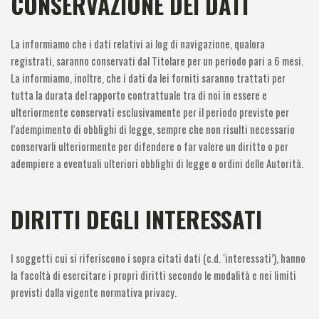
CONSERVAZIONE DEI DATI
La informiamo che i dati relativi ai log di navigazione, qualora
registrati, saranno conservati dal Titolare per un periodo pari a 6 mesi.
La informiamo, inoltre, che i dati da lei forniti saranno trattati per
tutta la durata del rapporto contrattuale tra di noi in essere e
ulteriormente conservati esclusivamente per il periodo previsto per
l’adempimento di obblighi di legge, sempre che non risulti necessario
conservarli ulteriormente per difendere o far valere un diritto o per
adempiere a eventuali ulteriori obblighi di legge o ordini delle Autorità.
DIRITTI DEGLI INTERESSATI
I soggetti cui si riferiscono i sopra citati dati (c.d. ‘interessati’), hanno
la facoltà di esercitare i propri diritti secondo le modalità e nei limiti
previsti dalla vigente normativa privacy.