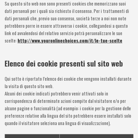
Su questo sito web non sono presenti cookies che memorizzano suoi
dati personali per i quali sia richiesto il consenso. Per i trattamenti di
dati personali che, previo suo consenso, società terze a noi non note
potrebbero porre in essere attraverso i cookie, collegandosi a questo
link ed avvalendosi del relativo servizio potrà personalizzare le sue
scelte:
http://www.youronlinechoices.com/it/le-tue-scelte
Elenco dei cookie presenti sul sito web
Qui sotto è riportato l’elenco dei cookie che vengono installati durante
la visita di questo sito web.
Alcuni dei cookie indicati potrebbero venir attivati solo in
corrispondenza di determinate azioni compite dal visitatore e/o per
alcune pagine o funzionalità (ad esempio: i cookie per la gestione delle
preferenze relative alla lingua del sito potrebbero essere installati solo
quando il visitatore seleziona una lingua di visualizzazione).