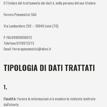
Il Titolare del trattamento dei dati è, nella persona del suo titolare:
Ferrera Pneumatici SAS
Via Lombardore 292 – 10040 Leini (TO)
P. IVA:09909090012
Telefono:0119973273
Email:
ferrerapneumatici@alice.it
TIPOLOGIA DI DATI TRATTATI
1.
Finalità:
Fornire le informazioni e/o evadere le richieste inoltrate
dall’utente.