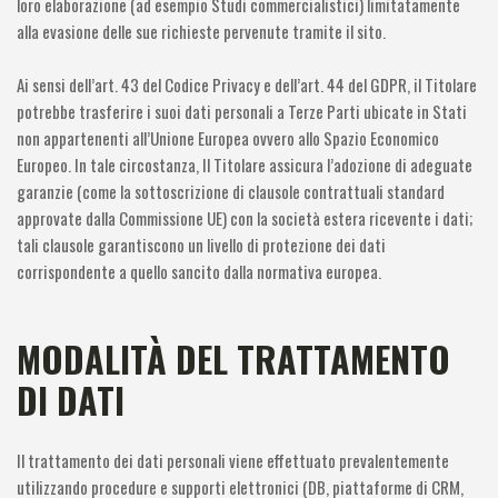
loro elaborazione (ad esempio Studi commercialistici) limitatamente
alla evasione delle sue richieste pervenute tramite il sito.
Ai sensi dell’art. 43 del Codice Privacy e dell’art. 44 del GDPR, il Titolare
potrebbe trasferire i suoi dati personali a Terze Parti ubicate in Stati
non appartenenti all’Unione Europea ovvero allo Spazio Economico
Europeo. In tale circostanza, Il Titolare assicura l’adozione di adeguate
garanzie (come la sottoscrizione di clausole contrattuali standard
approvate dalla Commissione UE) con la società estera ricevente i dati;
tali clausole garantiscono un livello di protezione dei dati
corrispondente a quello sancito dalla normativa europea.
MODALITÀ DEL TRATTAMENTO
DI DATI
Il trattamento dei dati personali viene effettuato prevalentemente
utilizzando procedure e supporti elettronici (DB, piattaforme di CRM,