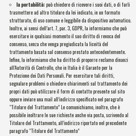
la portabilità:
può chiedere di ricevere i suoi dati, o di farli
trasmettere ad altro titolare da lei indicato, in un formato
strutturato, di uso comune e leggibile da dispositivo automatico.
Inoltre, ai sensi dell’art. 7, par. 3, GDPR, la informiamo che può
esercitare in qualsiasi momento il suo diritto di revoca del
consenso, senza che venga pregiudicata la liceità del
trattamento basata sul consenso prestato antecedentemente.
Infine, la informiamo che ha diritto di proporre reclamo dinanzi
all’Autorità di Controllo, che in Italia è il Garante per la
Protezione dei Dati Personali. Per esercitare tali diritti,
segnalare problemi o chiedere chiarimenti sul trattamento dei
propri dati può utilizzare il form di contatto presente sul sito
oppure inviare una mail all’indirizzo specificato nel paragrafo
“Titolare del Trattamento” Le comunichiamo, inoltre, che è
possibile inoltrare le sue richieste anche via posta, scrivendo al
Titolare del Trattamento, all’indirizzo riportato nel precedente
paragrafo “Titolare del Trattamento”