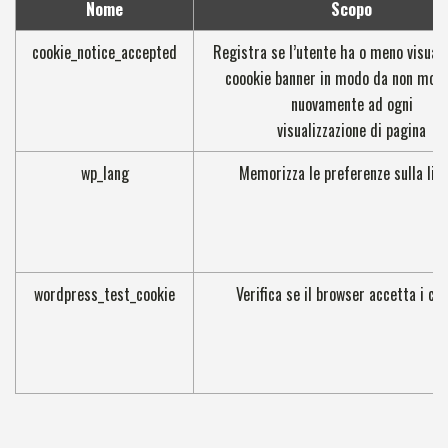
Nome
Scopo
cookie_notice_accepted
Registra se l’utente ha o meno visualiz
coookie banner in modo da non most
nuovamente ad ogni
visualizzazione di pagina
wp_lang
Memorizza le preferenze sulla lin
wordpress_test_cookie
Verifica se il browser accetta i co