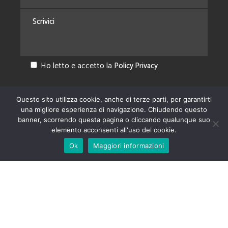
Ho letto e accetto la
Policy Privacy
Questo sito utilizza cookie, anche di terze parti, per garantirti
una migliore esperienza di navigazione. Chiudendo questo
banner, scorrendo questa pagina o cliccando qualunque suo
elemento acconsenti all'uso del cookie.
Ok
Maggiori informazioni
copyright @ Ferrera Pneumatici - tutti i diritti riservati -
Privacy &
Cookie Policy
Sito web realizzato da
Galileo146
.